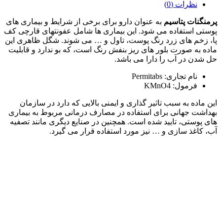
نظرات (0)
پرمنگنات پتاسیم
به عنوان دارو برای برخی از شرایط و بیماری های
پوستی استفاده می شود. این بیماری ها شامل عفونتهای قارچی کف
پا، زخم های زرد رنگ پوست، تاول و … می شوند. شگل ظاهری این
ماده به صورت بلور های ریز بنفش رنگ است، که بو ندارد و قابلیت
حل شدن در آب را دارا می باشد.
نام تجاری: Permitabs
فرمول: KMnO4
این ماده به سبب تاثیر گذاری و ایمنی بالایی که دارد در سازمان
بهداشت جهانی برای استفاده در مصارف درمانی مربوط به بیماری
های پوستی، تایید شده است. همچنین در صنایع دیگری مانند تصفیه
آب، کاغذ سازی و … نیز مورد استفاده قرار می گیرد.