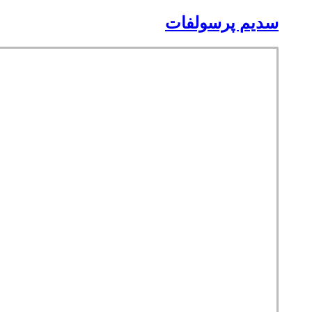
سدیم پرسولفات