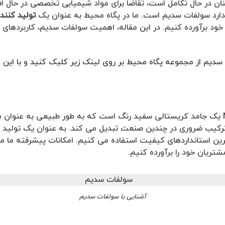
ن در حال تکامل است، تقاضا برای مواد شیمیایی تخصصی در حال اف
ارد سولفات سدیم است. ما در پگاه محیط به عنوان یک
تولید کنن
خود برآورده کنیم. در این مقاله، اهمیت سولفات سدیم، کاربردهای 
سدیم از مجموعه پگاه محیط بر روی لینک زیر کلیک کنید و با این
سولفات سدیم با فرمول شیمیایی Na۲SO۴ یک جامد کریستالی سفید رنگ است که به طور طبیعی 
رکیب ضروری در چندین صنعت تبدیل می کند. به عنوان یک تولید ک
ترین استانداردهای کیفیت استفاده می کنیم. امکانات پیشرفته ما ما 
شتریان خود را برآورده کنیم.
آشنایی با سولفات سدیم