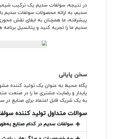
در نتیجه، سولفات سدیم یک ترکیب شیمیای
سدیم، به ارائه محصولات سولفات سدیم با ک
پیشرفته، ما همچنان به ایفای نقش محوری
سدیم ما را تجربه کنید و پتانسیل برنامه ها
سخن پایانی
پگاه محیط به عنوان یک تولید کننده مشهو
پایدار و رضایت مشتری ما را در صنعت متما
به یک شریک قابل اعتماد برای صنایع در س
سوالات متداول تولید کننده سول
سولفات سدیم در کدام صنایع به‌طور 
چه خصوصیات و ویژگی‌هایی باعث 