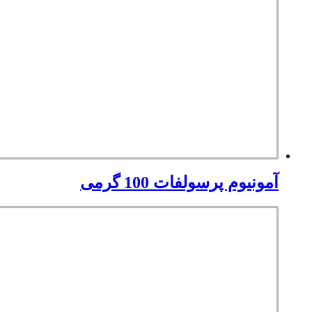
آمونیوم پرسولفات 100 گرمی