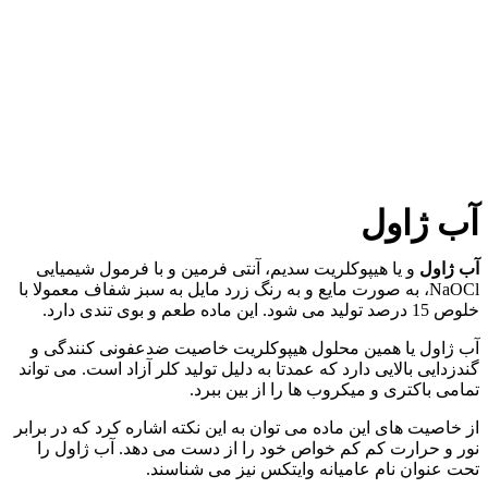
آب ژاول
آب ژاول
و یا هیپوکلریت سدیم، آنتی فرمین و با فرمول شیمیایی
NaOCl، به صورت مایع و به رنگ زرد مایل به سبز شفاف معمولا با
خلوص 15 درصد تولید می شود. این ماده طعم و بوی تندی دارد.
آب ژاول یا همین محلول هیپوکلریت خاصیت ضدعفونی کنندگی و
گندزدایی بالایی دارد که عمدتا به دلیل تولید کلر آزاد است. می تواند
تمامی باکتری و میکروب ها را از بین ببرد.
از خاصیت های این ماده می توان به این نکته اشاره کرد که در برابر
نور و حرارت کم کم خواص خود را از دست می دهد. آب ژاول را
تحت عنوان نام عامیانه وایتکس نیز می شناسند.