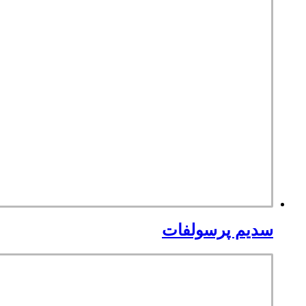
سدیم پرسولفات