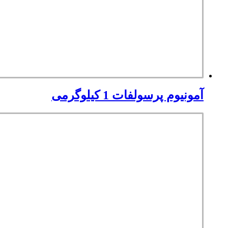
آمونیوم پرسولفات 1 کیلوگرمی