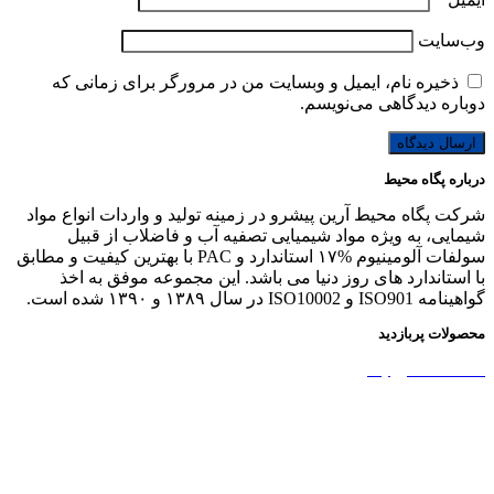
وب‌سایت
ذخیره نام، ایمیل و وبسایت من در مرورگر برای زمانی که
دوباره دیدگاهی می‌نویسم.
درباره پگاه محیط
شرکت پگاه محیط آرین پیشرو در زمینه تولید و واردات انواع مواد
شیمایی، به ویژه مواد شیمیایی تصفیه آب و فاضلاب از قبیل
سولفات آلومینیوم %۱۷ استاندارد و PAC با بهترین کیفیت و مطابق
با استاندارد های روز دنیا می باشد. این مجموعه موفق به اخذ
گواهینامه ISO901 و ISO10002 در سال ۱۳۸۹ و ۱۳۹۰ شده است.
محصولات پربازدید
نشاسته کاتیونیک
نشاسته گندم
آمونیوم پرسولفات
سولفات آلومینیوم