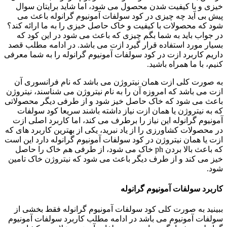
خیزی و با کیفیت شدن محصول می شود، اما شاید برایتان سوال
پیش بی آید چه چیزی در کود سولفات آمونیوم گرانوله باعث می
شود که محصولات با کیفیت و خاک حاصل خیزی را به ما ارائه کند؟
در جواب باید به شما بگم چیزی که باعث می شود در این کود که
بسیار مورد استفاده قرار گیرد ازت می باشد. در ادامه مطلب قصد
داریم کاربرد ازت در کود سولفات آمونیوم گرانوله را به شما معرفی
کنیم، با ما همراه باشید.
به صورت کلی ازت همان نیتروژن می باشد که نام فرانسوری آن
ازت می باشد که امروزه آن را به نام نیتروژن می شناسند، نیتروژن
باعث می شود که خاک حاصل خیز شود و از طرفی دیگر محصولاتی
که به نیتروژن یا همان ازت نیاز داشته باشند سریعا کود سولفات
آمونیوم گرانوله این نیاز را برطرف می کند، اما کاربرد اصلی ازت
در محصولات کشاورزی را از یاد نبرید، یکی از بهترین کاربرد های که
ازت یا همان نیتروژن در کود سولفات آمونیوم گرانوله دارد این است
که باعث بالا بردن ph خاک می شود، از طرفی هم خاک را حاصل
خیز می کند و از طرف دیگر باعث می شود که نیتروژن خاک تامین
شود.
کاربرد سولفات آمونیوم گرانوله
ببینید به صورت کلی کود سولفات آمونیوم گرانوله فقط بخشی از
سولفات آمونیوم می باشد در ادامه مطلب کاربرد سولفات آمونیوم