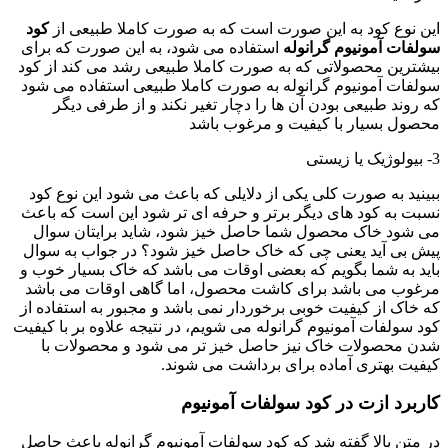
این نوع کود به این صورت است که به صورت کاملا طبیعی از
کود
سولفات آمونیوم گرانوله
استفاده می شود، به این صورت که برای
بیشترین محصولاتی که به صورت کاملا طبیعی رشد می کند از کود
سولفات آمونیوم گرانوله به صورت کاملا طبیعی استفاده می شود
که روند طبیعی بودن آن ها را دچار تغیر نکند و از طرفی دیگر
محصول بسیار با کیفیت و مرغوب باشد
3- بیولوژیک یا زیستی
ببینید به صورت کلی یکی از دلایلی که باعث می شود این نوع کود
نسبت به کود های دیگر برتر و حرفه ای تر شود این است که باعث
می شود خاک محصول شما حاصل خیز شود، شاید برایتان سوال
پیش بی آید یعنی چی که خاک حاصل خیز شود؟ در جواب به سوال
باید به شما بگویم که بعضی اوقات می باشد که خاک بسیار خوب و
مرغوب می باشد برای کاشت محصول، اما گاهی اوقات می باشد
که خاک از کیفیت خوبی برخوردار نمی باشد و مجبور به استفاده از
کود سولفات آمونیوم گرانوله می شویم، در نتیجه علاوه بر با کیفیت
شدن محصولات خاک نیز حاصل خیز تر می شود و محصولات با
کیفیت بهتری آماده برای برداشت می شوند.
کاربرد ازت در کود سولفات آمونیوم
در متن بالا گفته شد که کود سولفات آمونیوم گرانوله باعث حاصل