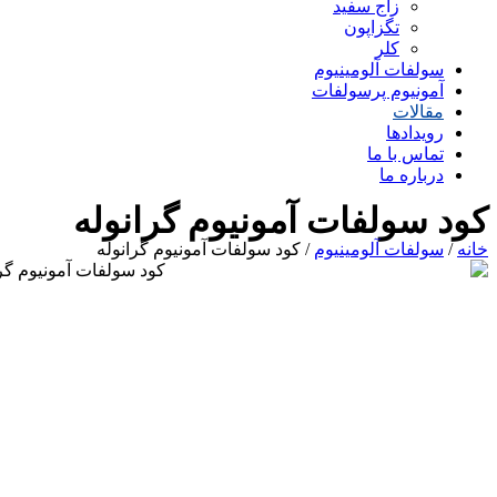
زاج سفید
تگزاپون
کلر
سولفات آلومینیوم
آمونیوم پرسولفات
مقالات
رویدادها
تماس با ما
درباره ما
کود سولفات آمونیوم گرانوله
خانه
/
سولفات آلومینیوم
/ کود سولفات آمونیوم گرانوله