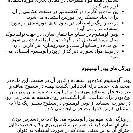
تشکیل دهنده مواد منفرجه، در معادن تجاری مورد استفاده
قرار می گیرد.
این ماده پر کاربرد در گذشته نیز در صنعت عکاسی از آن
برای ایجاد چشمک زدن دوربین استفاده می شود.
در تغییر رنگ و استفاده در سلول های خورشیدی نیز مورد
استفاده قرار می گیرد.
پودر آلومینیوم در صنایع ساختمان سازی در جهت تولید بلوک
سبک مورد استقبال قرار گرفته و از آن استفاده می شود.
این ماده در صنایع آرایشی و خودروسازی نیز کاربرد دارد.
در تولید مواد نسوز یا دیر گداز از پودر آلومینیوم استفاده می
شود.
ویژگی های پودر آلومینیوم
پودر آلومینیوم علاوه بر استفاده و کاربر آن در صنعت، این ماده در
صحنه های جنایت برای ایجاد اثر انگشت نهفته در سطوح صاف و
غیر متخلخل استفاده می شود. پودر آلومینیوم موثرترین و بهترین
نوع پودر برای شناسایی اثر انگشت بر روی شیشه به شمار می رود.
در صورت استفاده از پودر آلومینیوم در سطوح بیشتر رنگ ها ( به
استثنای نفره)، کنتراست خوبی ایجاد می کند.
از ویژگی های مهم پودر آلومینیوم می توان به در دسترس بودن
آسان آن اشاره کرد که همراه با واکنش پذیری بالا و خاصیت قابل
احتراق آن به این معنی است که در صورت استفاده به عنوان