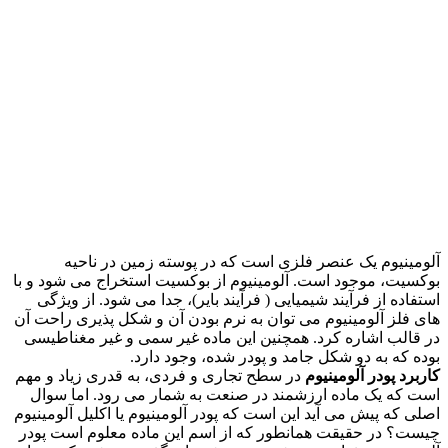
آلومینیوم یک عنصر فلزی است که در پوسته زمین در ناحیه
بوکسیت، موجود است. آلومینیوم از بوکسیت استخراج می شود و با
استفاده از فرآیند شیمیایی ( فرآیند بایر)، جدا می شود. از ویژگی
های فلز آلومینیوم می توان به نرم بودن آن و شکل پذیری راحت آن
در قالب اشاره کرد. همچنین این ماده غیر سمی و غیر مغناطیسی
بوده که به دو شکل جامد و پودر شده، وجود دارد.
کاربرد پودر آلومینیوم
در سطح تجاری و فردی، به قدری زیاد و مهم
است که یک ماده ارزشمند در صنعت به شمار می رود. اما سوال
اصلی که پیش می آید این است که پودر آلومینیوم یا اکلیل آلومینیوم
چیست؟ در حقیقت همانطور که از اسم این ماده معلوم است پودر