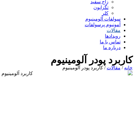
زاج سفید
تگزاپون
کلر
سولفات آلومینیوم
آمونیوم پرسولفات
مقالات
رویدادها
تماس با ما
درباره ما
کاربرد پودر آلومینیوم
خانه
/
مقالات
/ کاربرد پودر آلومینیوم