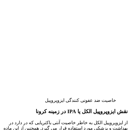
خاصیت ضد عفونی کنندگی ایزوپروپیل
نقش ایزوپروپیل الکل یا IPA در زمینه کرونا
از ایزوپروپیل الکل به خاطر خاصیت آنتی باکتریایی که در دارد در
بهداشت و پزشکی مورد استفاده قرار می گیرد. همچنین از این ماده