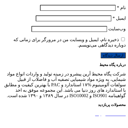
نام
*
ایمیل
*
وب‌سایت
ذخیره نام، ایمیل و وبسایت من در مرورگر برای زمانی که
دوباره دیدگاهی می‌نویسم.
درباره پگاه محیط
شرکت پگاه محیط آرین پیشرو در زمینه تولید و واردات انواع مواد
شیمایی، به ویژه مواد شیمیایی تصفیه آب و فاضلاب از قبیل
سولفات آلومینیوم %۱۷ استاندارد و PAC با بهترین کیفیت و مطابق
با استاندارد های روز دنیا می باشد. این مجموعه موفق به اخذ
گواهینامه ISO901 و ISO10002 در سال ۱۳۸۹ و ۱۳۹۰ شده است.
محصولات پربازدید
نشاسته کاتیونیک
نشاسته گندم