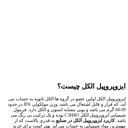
ایزوپروپیل الکل چیست؟
ایزوپروپیل الکل اولین عضو در گروه ها الکل ثانویه به حساب می
آید، که فرار و قابل اشتعال می باشد. وزن مولکولی IPA در حدود
60.09 گرم می باشد و بویی مشابه استون و الکل دارد. فرمول
شیمیایی ایزوپروپیل الکل C3H8O بوده و یک ترکیب بی رنگ می
باشد.
کاربرد ایزوپروپیل الکل در صنایع
به قدری بالاست که از
مهمترین مواد شیمیایی به حساب می آید. بهتر است برای خرید