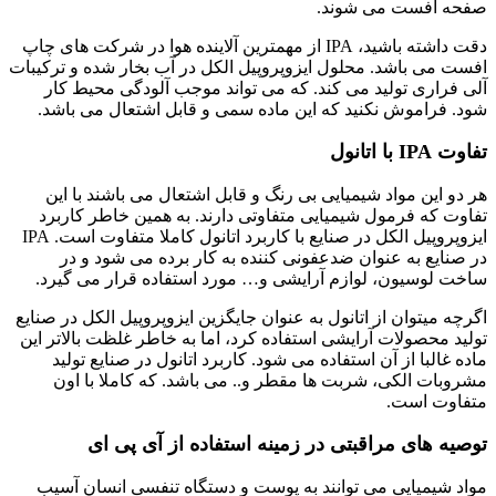
صفحه افست می شوند.
دقت داشته باشید، IPA از مهمترین آلاینده هوا در شرکت های چاپ
افست می باشد. محلول ایزوپروپیل الکل در آب بخار شده و ترکیبات
آلی فراری تولید می کند. که می تواند موجب آلودگی محیط کار
شود. فراموش نکنید که این ماده سمی و قابل اشتعال می باشد.
تفاوت IPA با اتانول
هر دو این مواد شیمیایی بی رنگ و قابل اشتعال می باشند با این
تفاوت که فرمول شیمیایی متفاوتی دارند. به همین خاطر کاربرد
ایزوپروپیل الکل در صنایع با کاربرد اتانول کاملا متفاوت است. IPA
در صنایع به عنوان ضدعفونی کننده به کار برده می شود و در
ساخت لوسیون، لوازم آرایشی و… مورد استفاده قرار می گیرد.
اگرچه میتوان از اتانول به عنوان جایگزین ایزوپروپیل الکل در صنایع
تولید محصولات آرایشی استفاده کرد، اما به خاطر غلظت بالاتر این
ماده غالبا از آن استفاده می شود. کاربرد اتانول در صنایع تولید
مشروبات الکی، شربت ها مقطر و.. می باشد. که کاملا با اون
متفاوت است.
توصیه های مراقبتی در زمینه استفاده از آی پی ای
مواد شیمیایی می توانند به پوست و دستگاه تنفسی انسان آسیب