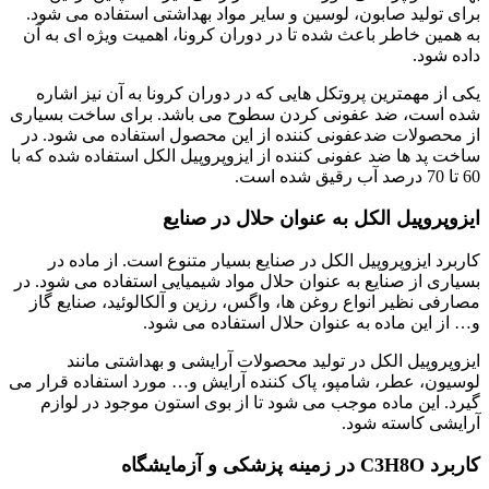
برای تولید صابون، لوسین و سایر مواد بهداشتی استفاده می شود.
به همین خاطر باعث شده تا در دوران کرونا، اهمیت ویژه ای به آن
داده شود.
یکی از مهمترین پروتکل هایی که در دوران کرونا به آن نیز اشاره
شده است، ضد عفونی کردن سطوح می باشد. برای ساخت بسیاری
از محصولات ضدعفونی کننده از این محصول استفاده می شود. در
ساخت پد ها ضد عفونی کننده از ایزوپروپیل الکل استفاده شده که با
60 تا 70 درصد آب رقیق شده است.
ایزوپروپیل الکل به عنوان حلال در صنایع
کاربرد ایزوپروپیل الکل در صنایع بسیار متنوع است. از ماده در
بسیاری از صنایع به عنوان حلال مواد شیمیایی استفاده می شود. در
مصارفی نظیر انواع روغن ها، واگس، رزین و آلکالوئید، صنایع گاز
و… از این ماده به عنوان حلال استفاده می شود.
ایزوپروپیل الکل در تولید محصولات آرایشی و بهداشتی مانند
لوسیون، عطر، شامپو، پاک کننده آرایش و… مورد استفاده قرار می
گیرد. این ماده موجب می شود تا از بوی استون موجود در لوازم
آرایشی کاسته شود.
کاربرد C3H8O در زمینه پزشکی و آزمایشگاه