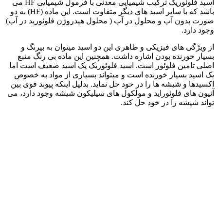
اسید فلوئوریک ترکیب شیمیایی معدنی با فرمول شیمیایی HF می
باشد که با سایر اسید های دیگر متفاوت است. این ماده (HF) به دو
صورت بدون آب و محلول در آب ( محلول هیدروژن فلوئورید در آب)
وجود دارد.
از ویژگی های فیزیکی و ظاهری این دو اسید میتوان به بیرنگ و
بسیار خورنده بودن اشاره داشت. همچنین این ماده بی رنگ منبع
اصلی تامین فلوئور است. اسید فلوئوریک یک اسید ضعیف است اما
یک اسید بسیار خورنده است و میتواند بسیاری از مواد به خصوص
اکسیدها و شیشه ها را در خود حل نماید. بدلیل اینکه پیوند قوی بین
آنیون های فلوئوراید و مولکول های سیلیکون شیشه وجود دارد، می
تواند شیشه را در خود حل کند.