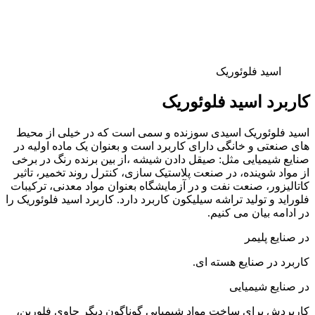
اسید فلوئوریک
کاربرد اسید فلوئوریک
اسید فلوئوریک اسیدی سوزنده و سمی است که در خیلی از محیط
های صنعتی و خانگی دارای کاربرد است و بعنوان یک ماده اولیه در
صنایع شیمیایی مثل: صیقل دادن شیشه ،از بین برنده رنگ در برخی
از مواد شوینده، در صنعت پلاستیک سازی، کنترل روند تخمیر، تاثیر
کاتالیزور، صنعت نفت و در آزمایشگاه بعنوان مواد معدنی، ترکیبات
فلوراید و تولید تراشه سیلیکون کاربرد دارد. کاربرد اسید فلوئوریک را
در ادامه بیان می کنیم.
در صنایع پلیمر
کاربرد در صنایع هسته ای.
در صنایع شیمیایی
کاربردش برای ساخت مواد شیمیایی گوناگون دیگر حاوی فلورین،