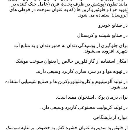
مانند تفلون (پوشش در ظرف پخت)، فرن (عامل خنک کننده در
تهویه هوا) و فلوئوروکربن ها (که به عنوان سوخت در قوطی های
آئروسل) استفاده می شود.
در صنایع خودرو
در صنایع شیشه و کریستال
برای جلوگیری از پوسیدگی دندان به خمیر دندان و به منابع آب
شهری افزوده می‌شوند.
امکان استفاده از گاز فلورین خالص را بعنوان سوخت موشک
در تهویه هوا و در سرد سازی کاربرد وسیعی دارند.
در تولید آلومینیوم و کلروفلوئوروکربن ها و صنایع شیمیایی استفاده
می شود.
برای درمان پوکی استخوان مفید است.
در تولید کربولیت مصنوعی کاربرد وسیعی دارد.
موارد آزمایشگاهی
از فلوئورید سدیم به عنوان حشره کش به خصوص بر علیه سوسک