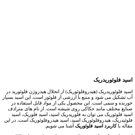
اسید فلوئوریدریک
اسید فلوئوریدریک (هیدروفلوئوریک) از انحلال هیدروژن فلوئورید در
آب تشکیل می شود و منبع با ارزشی از فلوئور است. این اسید بسیار
خورنده و سمی است. این محصول یکی از مواد قابل استفاده در
صنایع مختلف مانند حکاکی روی شیشه است. از نام های مترادف
اسید فلوئوریک می توان به فلوریدریک اسید، اسید فلوریک، اسید
فلوئیدریک، هیدروفلوئوریک اسید، اسید هیدروفلوئوریک است. در این
مقاله با
کاربرد اسید فلوئوریک
آشنا می شویم.