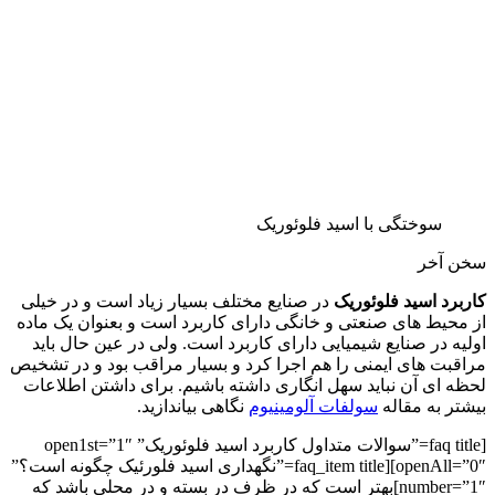
سوختگی با اسید فلوئوریک
سخن آخر
کاربرد اسید فلوئوریک
در صنایع مختلف بسیار زیاد است و در خیلی
از محیط های صنعتی و خانگی دارای کاربرد است و بعنوان یک ماده
اولیه در صنایع شیمیایی دارای کاربرد است. ولی در عین حال باید
مراقبت های ایمنی را هم اجرا کرد و بسیار مراقب بود و در تشخیص
لحظه ای آن نباید سهل انگاری داشته باشیم. برای داشتن اطلاعات
بیشتر به مقاله
سولفات آلومینیوم
نگاهی بیاندازید.
[faq title=”سوالات متداول کاربرد اسید فلوئوریک” open1st=”1″
openAll=”0″][faq_item title=”نگهداری اسید فلورئیک چگونه است؟”
number=”1″]بهتر است که در ظرف در بسته و در محلی باشد که