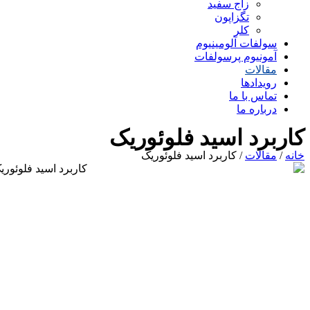
زاج سفید
تگزاپون
کلر
سولفات آلومینیوم
آمونیوم پرسولفات
مقالات
رویدادها
تماس با ما
درباره ما
کاربرد اسید فلوئوریک
خانه
/
مقالات
/ کاربرد اسید فلوئوریک