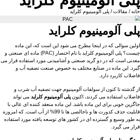
پلی آلومینیوم کلراید
خانه
/
مقالات
/ پلی آلومینیوم کلراید
پلی آلومینیوم کلراید
اولین سوالی که در اینجا مطرح می شود این است که، این ماده
چیست؟
پلی آلومینیوم کلراید
با نام اختصار (PAC) ماده ای صنعتی و
معدنی است که در دو گرید صنعتی و آشامیدنی مورد استفاده قرار می
گیرد. این ماده در صنایع مختلف به خصوص صنعت تصفیه آب و
فاضلاب کاربرد دارد.
از گذشته تا کنون از سولفات آلومینیوم جهت تصفیه آب شرب و
فاضلاب استفاده می کردند، اکنون
پلی آلومینیوم کلراید
می تواند
جاگزین خوبی برای این ماده باشد. این ماده منعقد کننده ای عالی با
قابلیت حذف کدورت ها و ناخالصی ها تا 99% از آب است. که امروزه
به طور وسیع و گسترده ای در کشور های توسعه یافته مورد استفاده
قرار می گیرد.