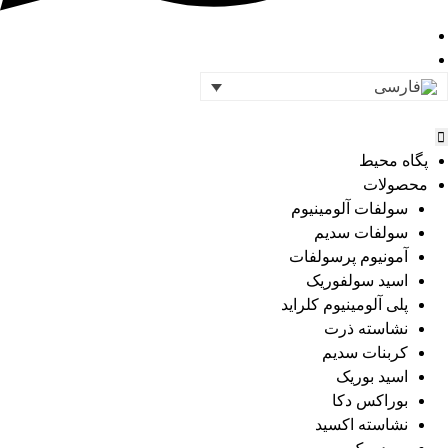
پگاه محیط
محصولات
سولفات آلومینیوم
سولفات سدیم
آمونیوم پرسولفات
اسید سولفوریک
پلی آلومینیوم کلراید
نشاسته ذرت
کربنات سدیم
اسید بوریک
بوراکس دکا
نشاسته اکسید