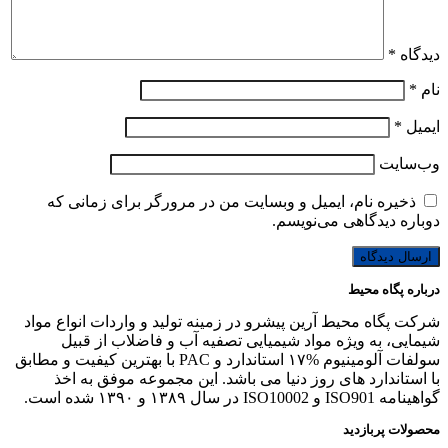
دیدگاه
*
نام
*
ایمیل
*
وب‌سایت
ذخیره نام، ایمیل و وبسایت من در مرورگر برای زمانی که
دوباره دیدگاهی می‌نویسم.
درباره پگاه محیط
شرکت پگاه محیط آرین پیشرو در زمینه تولید و واردات انواع مواد
شیمایی، به ویژه مواد شیمیایی تصفیه آب و فاضلاب از قبیل
سولفات آلومینیوم %۱۷ استاندارد و PAC با بهترین کیفیت و مطابق
با استاندارد های روز دنیا می باشد. این مجموعه موفق به اخذ
گواهینامه ISO901 و ISO10002 در سال ۱۳۸۹ و ۱۳۹۰ شده است.
محصولات پربازدید