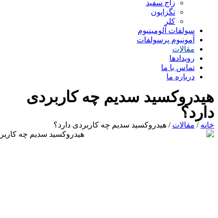
زاج سفید
تگزاپون
کلر
سولفات آلومینیوم
آمونیوم پرسولفات
مقالات
رویدادها
تماس با ما
درباره ما
هیدروکسید سدیم چه کاربردی
دارد؟
خانه
/
مقالات
/ هیدروکسید سدیم چه کاربردی دارد؟