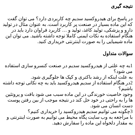
نتیجه گیری
در پاسخ برای هیدروکسید سدیم چه کاربردی دارد؟ می توان گفت
که این ماده بسیار در صنعت پر کاربرد است. به عنوان مثال در تولید
دارو و پزشکی، تولید کاغذ، تولید و … کاربرد فراوان دارد باید در
هنگام استفاده به نکات ایمنی کاملا توجه داشته باشید. می توان این
ماده شیمیایی را به صورت اینترنتی خریداری کنید.
سوالات متداول
1
به چه علتی از هیدروکسید سدیم در صنعت کنسرو سازی استفاده
می شود؟
به علت اینکه از رشد باکتری و کپک ها جلوگیری شود.
2
در هنگام استفاده از سدیم هیدروکسید باید به چه نکاتی توجه داشته
باشیم؟
وجود خاصیت خورندگی در این ماده سبب می شود بافت و پروتئین
ها را به راحتی در خود حل کند در نتیجه موجب از بین رفتن پوست
دست انسان می شود.
3
چگونه می توانیم سدیم هیدروکسید را خریداری کنیم؟
با مراجعه به وب سایت پگاه محیط می توانیم به صورت اینترنتی و
به مقدار دلخواه این ماده را سفارش دهید.