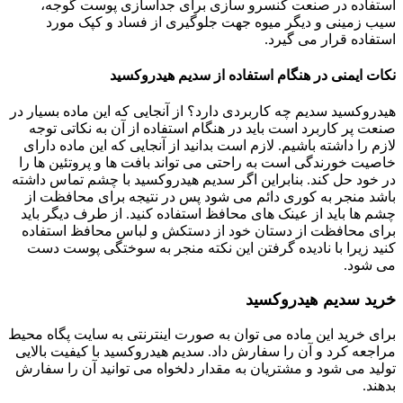
استفاده در صنعت کنسرو سازی برای جداسازی پوست گوجه،
سیب زمینی و دیگر میوه جهت جلوگیری از فساد و کپک مورد
استفاده قرار می گیرد.
نکات ایمنی در هنگام استفاده از سدیم هیدروکسید
هیدروکسید سدیم چه کاربردی دارد؟ از آنجایی که این ماده بسیار در
صنعت پر کاربرد است باید در هنگام استفاده از آن به نکاتی توجه
لازم را داشته باشیم. لازم است بدانید از آنجایی که این ماده دارای
خاصیت خورندگی است به راحتی می تواند بافت ها و پروتئین ها را
در خود حل کند. بنابراین اگر سدیم هیدروکسید با چشم تماس داشته
باشد منجر به کوری دائم می شود پس در نتیجه برای محافظت از
چشم ها باید از عینک های محافظ استفاده کنید. از طرف دیگر باید
برای محافظت از دستان خود از دستکش و لباس محافظ استفاده
کنید زیرا با نادیده گرفتن این نکته منجر به سوختگی پوست دست
می شود.
خرید سدیم هیدروکسید
برای خرید این ماده می توان به صورت اینترنتی به سایت پگاه محیط
مراجعه کرد و آن را سفارش داد. سدیم هیدروکسید با کیفیت بالایی
تولید می شود و مشتریان به مقدار دلخواه می توانید آن را سفارش
بدهند.