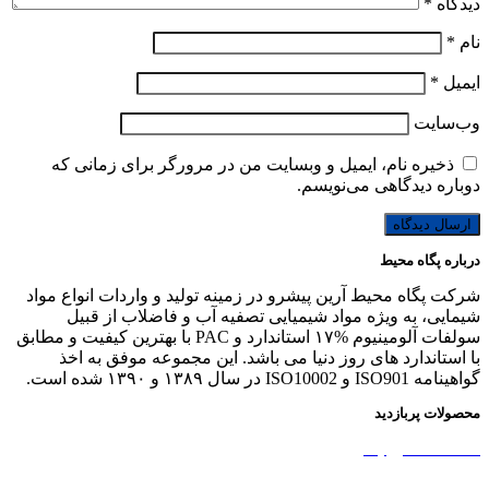
دیدگاه
*
نام
*
ایمیل
*
وب‌سایت
ذخیره نام، ایمیل و وبسایت من در مرورگر برای زمانی که
دوباره دیدگاهی می‌نویسم.
درباره پگاه محیط
شرکت پگاه محیط آرین پیشرو در زمینه تولید و واردات انواع مواد
شیمایی، به ویژه مواد شیمیایی تصفیه آب و فاضلاب از قبیل
سولفات آلومینیوم %۱۷ استاندارد و PAC با بهترین کیفیت و مطابق
با استاندارد های روز دنیا می باشد. این مجموعه موفق به اخذ
گواهینامه ISO901 و ISO10002 در سال ۱۳۸۹ و ۱۳۹۰ شده است.
محصولات پربازدید
نشاسته کاتیونیک
نشاسته گندم