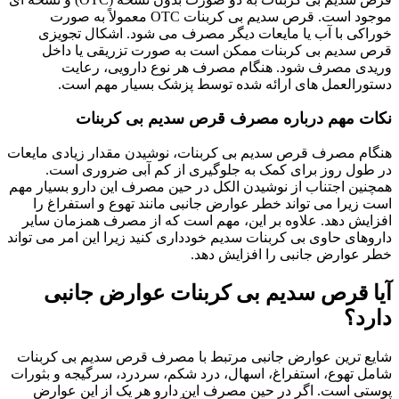
موجود است. قرص سدیم بی کربنات OTC معمولاً به صورت
خوراکی با آب یا مایعات دیگر مصرف می شود. اشکال تجویزی
قرص سدیم بی کربنات ممکن است به صورت تزریقی یا داخل
وریدی مصرف شود. هنگام مصرف هر نوع دارویی، رعایت
دستورالعمل های ارائه شده توسط پزشک بسیار مهم است.
نکات مهم درباره مصرف قرص سدیم بی کربنات
هنگام مصرف قرص سدیم بی کربنات، نوشیدن مقدار زیادی مایعات
در طول روز برای کمک به جلوگیری از کم آبی ضروری است.
همچنین اجتناب از نوشیدن الکل در حین مصرف این دارو بسیار مهم
است زیرا می تواند خطر عوارض جانبی مانند تهوع و استفراغ را
افزایش دهد. علاوه بر این، مهم است که از مصرف همزمان سایر
داروهای حاوی بی کربنات سدیم خودداری کنید زیرا این امر می تواند
خطر عوارض جانبی را افزایش دهد.
آیا قرص سدیم بی کربنات عوارض جانبی
دارد؟
شایع ترین عوارض جانبی مرتبط با مصرف قرص سدیم بی کربنات
شامل تهوع، استفراغ، اسهال، درد شکم، سردرد، سرگیجه و بثورات
پوستی است. اگر در حین مصرف این دارو هر یک از این عوارض