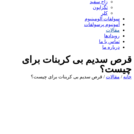
زاج سفید
تگزاپون
کلر
سولفات آلومینیوم
آمونیوم پرسولفات
مقالات
رویدادها
تماس با ما
درباره ما
قرص سدیم بی کربنات برای
چیست؟
خانه
/
مقالات
/ قرص سدیم بی کربنات برای چیست؟