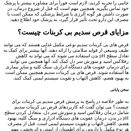
جانبی را تجربه کردید، لازم است فوراً برای مشاوره بیشتر با پزشک
خود تماس بگیرید. همچنین مهم است که قبل از شروع درمان، در
صورت داشتن هر گونه آلرژی یا شرایط پزشکی که ممکن است با
مصرف این دارو تحت تأثیر قرار گیرد، به پزشک خود اطلاع دهید.
مزایای قرص سدیم بی کربنات چیست؟
قرص های بی کربنات سدیم نوعی مکمل غذایی هستند که می توانند
طیف وسیعی از فواید سلامتی را ارائه دهند. آنها بیشتر برای کمک به
تعادل سطح pH بدن استفاده می شوند که می تواند به کاهش
رفلاکس اسید و سوزش سر دل کمک کند. آنها همچنین می توانند
برای درمان عفونت های دستگاه ادراری، سنگ کلیه و سایر بیماری
ها استفاده شوند. قرص های بی کربنات سدیم همچنین ممکن است
به بهبود هضم، کاهش التهاب و تقویت سیستم ایمنی کمک کنند.
سخن پایانی
به طور خلاصه در پاسخ به پرسش قرص سدیم بی کربنات برای
چیست؟ می توان گفت که کاربردهای قرص بی کربنات سدیم
شامل درمان رفلاکس اسید و سوزش سر دل، متعادل کردن سطح
pH در بدن، درمان عفونت های دستگاه ادراری و سنگ کلیه، بهبود
هضم، کاهش التهاب و تقویت سیستم ایمنی است. قبل از مصرف
هر نوع مکمل یا دارویی برای اطمینان از ایمنی و اثربخشی، مهم