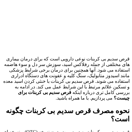
قرص سدیم بی کربنات نوعی دارویی است که برای درمان بیماری
های مختلفی از جمله رفلاکس اسید، سوزش سر دل و سوء هاضمه
استفاده می شود. آنها همچنین برای درمان برخی شرایط پزشکی
مانند اسیدوز متابولیک، سنگ کلیه و عفونت های دستگاه ادراری
استفاده می شوند. قرص سدیم بی کربنات با خنثی کردن اسید معده
و تسکین علائم مرتبط با این شرایط عمل می کند. در ادامه به
بررسی کامل تری درباره اینکه
قرص سدیم بی کربنات برای
چیست؟
می پردازیم. با ما همراه باشید.
نحوه مصرف قرص سدیم بی کربنات چگونه
است؟
قرص سدیم بی کربنات به دو صورت بدون نسخه (OTC) و نسخه ای