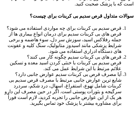
است که با پزشک صحبت کنید.
سوالات متداول قرص سدیم بی کربنات برای چیست؟
قرص سدیم بی کربنات برای چه مواردی استفاده می شود؟
قرص های بی کربنات سدیم برای درمان انواع بیماری ها از
جمله رفلاکس اسید، سوزش سر دل، سوء هاضمه و برخی
شرایط پزشکی مانند اسیدوز متابولیک، سنگ کلیه و عفونت
های دستگاه ادراری استفاده می شود.
قرص های بی کربنات سدیم چگونه کار می کنند؟
قرص سدیم بی کربنات با خنثی کردن اسید معده و تسکین
علائم مرتبط با این شرایط عمل می کند.
آیا مصرف قرص بی کربنات سدیم عوارض جانبی دارد؟
شایع ترین عوارض جانبی مرتبط با مصرف قرص سدیم بی
کربنات شامل تهوع، استفراغ، اسهال، درد شکم، سردرد
سرگیجه و بثورات پوستی است. اگر در حین مصرف این دارو
هر یک از این عوارض جانبی را تجربه کردید، لازم است فوراً
برای مشاوره بیشتر با پزشک خود تماس بگیرید.