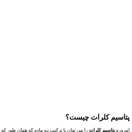
پتاسیم کلرات چیست؟
امروزه
پتاسیم کلرات
را می توان با ترکیب دو ماده که همان طور که 