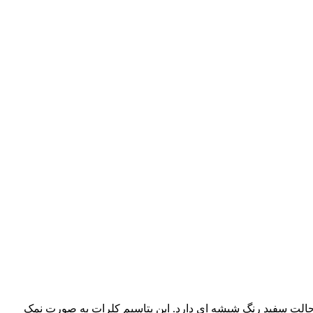
ک حالت سفید رنگ شیشه ای دارد. این پتاسیم کلرات به صورت نمک