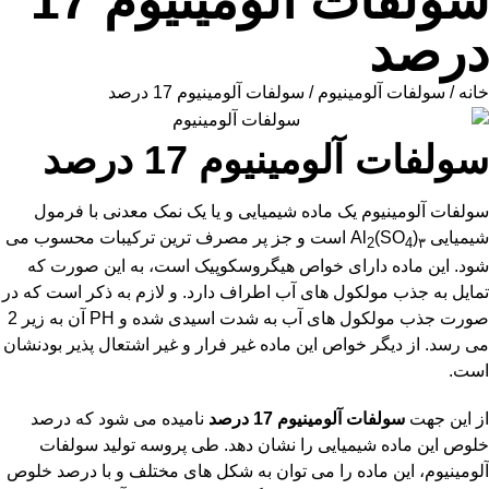
سولفات آلومینیوم 17
درصد
خانه
/
سولفات آلومینیوم
/ سولفات آلومینیوم 17 درصد
سولفات آلومینیوم 17 درصد
سولفات آلومینیوم یک ماده شیمیایی و یا یک نمک معدنی با فرمول
شیمیایی
(Al
(SO
است و جز پر مصرف ترین ترکیبات محسوب می
2
4
۳
شود. این ماده دارای خواص هیگروسکوپیک است، به این صورت که
تمایل به جذب مولکول های آب اطراف دارد. و لازم به ذکر است که در
صورت جذب مولکول های آب به شدت اسیدی شده و PH آن به زیر 2
می رسد. از دیگر خواص این ماده غیر فرار و غیر اشتعال پذیر بودنشان
است.
از این جهت
سولفات آلومینیوم 17 درصد
نامیده می شود که درصد
خلوص این ماده شیمیایی را نشان دهد. طی پروسه تولید
سولفات
آلومینیوم
، این ماده را می توان به شکل های مختلف و با درصد خلوص