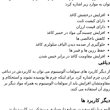
توان به موارد زیر اشاره کرد:
افزایش درخشش کاغذ
دارای کیفیت ثابت
دارای قیمت ارزان
افزایش چسبندگی مواد در خمیر کاغذ
کاهش ناخالصی ها
جلوگیری از صدمه دیدن الیاف سلولزی کاغذ
حفظ رزین ها و فیبر ها
افزایش مقاومت کاغذ در برابر خیس شدن
دباغی
از دیگر کاربرد های سولفات آلومینیوم می توان به کاربردش در دباغی
کردن چرم اشاره کرد. برای اینکه چرم ها پوسیده نشوند و استحکام و
مقاومتشان افزایش یابد از سولفات الومینیوم به همراه مواد دیگر بر
روی آن استفاده می کنند.
دیگر کاربرد ها
الوم و یا زاج سفید در صنایع داروسازی و پزشکی نیز کاربرد دارند.