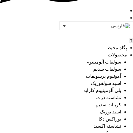
پگاه محیط
محصولات
سولفات آلومینیوم
سولفات سدیم
آمونیوم پرسولفات
اسید سولفوریک
پلی آلومینیوم کلراید
نشاسته ذرت
کربنات سدیم
اسید بوریک
بوراکس دکا
نشاسته اکسید