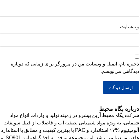
وب‌سایت
ذخیره نام، ایمیل و وبسایت من در مرورگر برای زمانی که دوباره
دیدگاهی می‌نویسم.
درباره پگاه محیط
شرکت پگاه محیط آرین پیشرو در زمینه تولید و واردات انواع مواد
شیمایی، به ویژه مواد شیمیایی تصفیه آب و فاضلاب از قبیل سولفات
آلومینیوم %۱۷ استاندارد و PAC با بهترین کیفیت و مطابق با استاندارد
های روز دنیا می باشد. این مجموعه موفق به اخذ گواهینامه ISO901 و