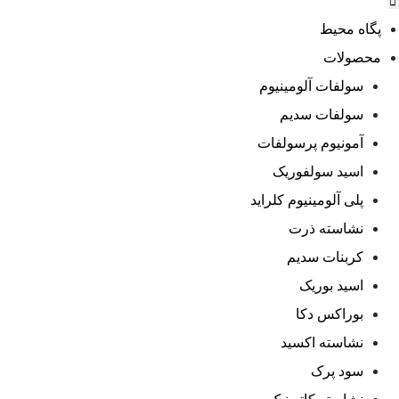
پگاه محیط
محصولات
سولفات آلومینیوم
سولفات سدیم
آمونیوم پرسولفات
اسید سولفوریک
پلی آلومینیوم کلراید
نشاسته ذرت
کربنات سدیم
اسید بوریک
بوراکس دکا
نشاسته اکسید
سود پرک