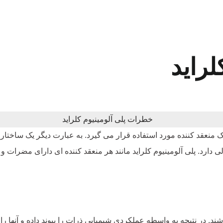
راید
ک منعقد کننده مورد استفاده قرار می گیرد. به عبارت دیگر یک ساختار 
دارد. پلی آلومینیوم کلراید مانند هر منعقد کننده ای دارای مضرات و
د. در نتیجه به واسطه عملکردی شیمیایی ذرات را پیوند داده و آنها را