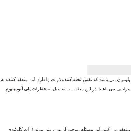
پلیمری می باشد که نقش لخته کننده ذرات را دارد. این منعقد کننده به
 مزایایی می باشد. در این مطلب به تفصیل به
خطرات پلی آلومینیوم
 منعقد می کنند. این مسئله موجب از بین رفتن پیوند ذرات کلوئیدی