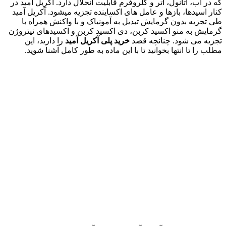
که در آب، اتانول، اتر و کلروفرم قابلیت انحلال دارد. آکریل امید در
کنار اسیدها، بازها و عامل های اکساینده تجزیه میشود. آکریل آمید
طی تجزیه بدون گرمایش تبدیل به آمونیاک و با واکنش همراه با
گرمایش به منو اکسید کربن، دی اکسید کربن و اکسیدهای نیتروژن
تجزیه می شود. چنانچه قصد
خرید پلی آکریل آمید
را دارید، این
مطلب را تا انتها بخوانید تا با این ماده به طور کامل آشنا شوید.