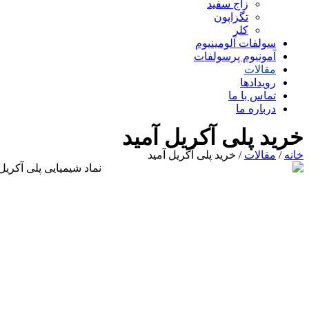
زاج سفید
تگزاپون
کلر
سولفات آلومینیوم
آمونیوم پرسولفات
مقالات
رویدادها
تماس با ما
درباره ما
خرید پلی آکریل آمید
خانه
/
مقالات
/ خرید پلی آکریل آمید