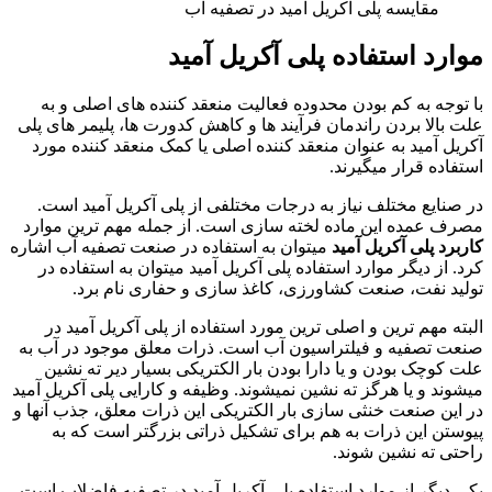
مقایسه پلی آکریل آمید در تصفیه آب
موارد استفاده پلی آکریل آمید
با توجه به کم بودن محدوده فعالیت منعقد کننده های اصلی و به
علت بالا بردن راندمان فرآیند ها و کاهش کدورت ها، پلیمر های پلی
آکریل آمید به عنوان منعقد کننده اصلی یا کمک منعقد کننده مورد
استفاده قرار میگیرند.
در صنایع مختلف نیاز به درجات مختلفی از پلی آکریل آمید است.
مصرف عمده این ماده لخته سازی است. از جمله مهم ترین موارد
کاربرد پلی آکریل
آمید
میتوان به استفاده در صنعت تصفیه آب اشاره
کرد. از دیگر موارد استفاده پلی آکریل آمید میتوان به استفاده در
تولید نفت، صنعت کشاورزی، کاغذ سازی و حفاری نام برد.
البته مهم ترین و اصلی ترین مورد استفاده از پلی آکریل آمید در
صنعت تصفیه و فیلتراسیون آب است. ذرات معلق موجود در آب به
علت کوچک بودن و یا دارا بودن بار الکتریکی بسیار دیر ته نشین
میشوند و یا هرگز ته نشین نمیشوند. وظیفه و کارایی پلی آکریل آمید
در این صنعت خنثی سازی بار الکتریکی این ذرات معلق، جذب آنها و
پیوستن این ذرات به هم برای تشکیل ذراتی بزرگتر است که به
راحتی ته نشین شوند.
یکی دیگر از موارد استفاده پلی آکریل آمید در تصفیه فاضلاب است.