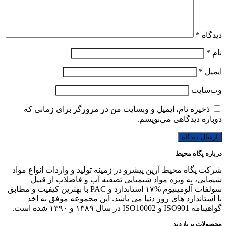
دیدگاه
*
نام
*
ایمیل
*
وب‌سایت
ذخیره نام، ایمیل و وبسایت من در مرورگر برای زمانی که
دوباره دیدگاهی می‌نویسم.
درباره پگاه محیط
شرکت پگاه محیط آرین پیشرو در زمینه تولید و واردات انواع مواد
شیمایی، به ویژه مواد شیمیایی تصفیه آب و فاضلاب از قبیل
سولفات آلومینیوم %۱۷ استاندارد و PAC با بهترین کیفیت و مطابق
با استاندارد های روز دنیا می باشد. این مجموعه موفق به اخذ
گواهینامه ISO901 و ISO10002 در سال ۱۳۸۹ و ۱۳۹۰ شده است.
محصولات پربازدید