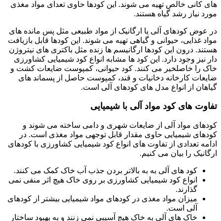
های کانی خالص تهیه می شوند. این کودها حاوی تعدای مواد مغذی
مورد نیاز رشد گیاه هستند.
در عوض کودهای آلی یا ارگانیک از مواد طبیعی مثل پس مانده های
مواد غذایی، حیوانی و گیاهی تهیه می شوند. این کودها قابل بازیافت
هستند. درون این کودها ارگانیسم ها زنده مثل باکتری های نیتروژن
دار نیز وجود دارد. این کود ها مشابه انواع کود شیمیایی کشاورزی
خاک را خاصلخیر می کنند. کود حیوانی، کمپوست ضایعات کشت و
ضایعات کارخانه دخانیات و قند، کمپوست حاصل از پسماند های
گیاهان از انواع مدل های کودهای آلی است.
تفاوت های کود مواد آلی با شیمیایی
کودهای مواد آلی از ضایعات شهری و دامی ساخته می شوند و
کودهای شیمیایی حاوی مقدار قابل توجهی مواد مغذی است. در
ادامه تعدادی از تفاوت های انواع کود شیمیایی کشاورزی با کودهای
ارگانیک را بیان می کنیم.
کود های آلی به به بالاتر بردن جذب آب خاک کمک می کنند.
انواع کود شیمیایی کشاورزی بر روی خاک هیچ اثر منفی نمی
گذارند.
میزان مواد مغذی در کودهای مواد شیمیایی بیشتر از کودهای
آلی است.
خاک های آلی به خاک هیچ آسیبی نمی زنند و به بهبود ساختار