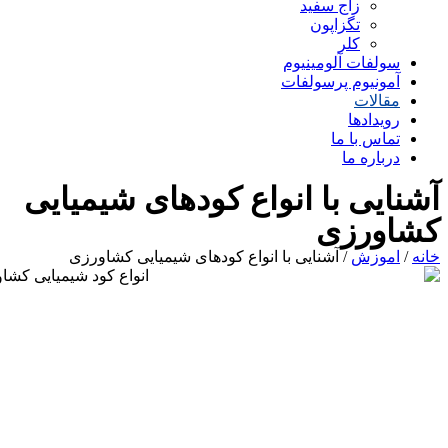
زاج سفید
تگزاپون
کلر
سولفات آلومینیوم
آمونیوم پرسولفات
مقالات
رویدادها
تماس با ما
درباره ما
آشنایی با انواع کودهای شیمیایی
کشاورزی
خانه
/
اموزش
/ آشنایی با انواع کودهای شیمیایی کشاورزی