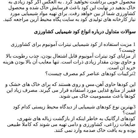
محصول خوبی برداشت نخواهید کرد . به العکس اگر کود زیادی به
خاک بدهید در نهایت این کود باعث فرسایش خاک شده و محصول
کشاورزی شما از بین خواهد رفت. برای تهیه مواد شیمیایی مورد
نیاز کارخانه های تولیدی کود به سایت پگاه محیط آرین مراجعه کنید.
سوالات متداول درباره انواع کود شیمیایی کشاورزی
1
مزیت استفاده از کود شیمیایی نیترات آمونیوم برای کشاورزی
چیست؟
از مزایای کود نیترات آمونیوم قابل اشتعال بودن، جذب رطوبت بالا
و حاوی بودن مقدار زیادی ذرات است. تنها معایب آن بالا بودن هزینه
خرید آن است.
2
ترکیبات کودهای عناصر کم مصرف چیست؟
این کودها حاوی آهن،مس و روی هستند که برای خاک های خشک و
فقیر از منابع غذایی مورد استفاده قرار می گیرند. مصرف زیاد این
کودها باعث مسمومیت خاک می شوند.
3
بهترین نوع کودهای شیمیایی از دیدگاه محیط زیستی کدام کود
است؟
کودهای ارگانیک به خاطر اینکه از بازگشت زباله های شهری،
ضایعات زراعی، کشاورزی و دامی تهیه می شوند که کاملا طبیعی
بوده و به بافت خاک صدمه وارد نمی کنند.