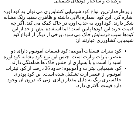
ترکیبات و ساختار کودهای شیمیایی
از پرطرفدارترین انواع کود شیمیایی کشاورزی می توان به کود اوره
اشاره کرد. این کود اسدازه بالایی داشته و ظاهری سفید رنگ مشابه
شکر دارند. کود اوره به جذب اوره در خاک کمک می کند. اگر چه
قیمت خرید این کودها پایین است؛ اما استفاده بیش از حد از این
کودها سبب فرسایش خاک می شود. برخی از دیگر از انواع کود
شیمیایی کشاورزی عبارتند از:
کود نیترات فسفات آمونیم: کود فسفات آمونیوم دارای دو
عنصر نیترات و ازت است. جنس این نوع کود مشابه کود اوره
اسید زا است و با بسیاری از جنس خاک ها هماهنگی دارند.
کود شیمیایی نیترات و آمونیوم: حدود 26 درصد از کود نیترات
آمونیوم از عنصر ازت تشکیل شده است. این کود پودری
خاکستری رنگ به دلیل مقدار زیادی ازتی که درون آن وجود
دارد قیمت بالاتری دارد.