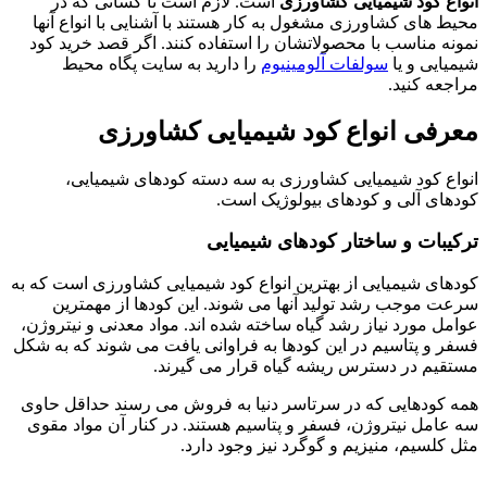
انواع کود شیمیایی کشاورزی
است. لازم است تا کسانی که در
محیط های کشاورزی مشغول به کار هستند با آشنایی با انواع آنها
نمونه مناسب با محصولاتشان را استفاده کنند. اگر قصد خرید کود
شیمیایی و یا
سولفات آلومینیوم
را دارید به سایت پگاه محیط
مراجعه کنید.
معرفی انواع کود شیمیایی کشاورزی
انواع کود شیمیایی کشاورزی به سه دسته کودهای شیمیایی،
کودهای آلی و کودهای بیولوژیک است.
ترکیبات و ساختار کودهای شیمیایی
کودهای شیمیایی از بهترین انواع کود شیمیایی کشاورزی است که به
سرعت موجب رشد تولید آنها می شوند. این کودها از مهمترین
عوامل مورد نیاز رشد گیاه ساخته شده اند. مواد معدنی و نیتروژن،
فسفر و پتاسیم در این کودها به فراوانی یافت می شوند که به شکل
مستقیم در دسترس ریشه گیاه قرار می گیرند.
همه کودهایی که در سرتاسر دنیا به فروش می رسند حداقل حاوی
سه عامل نیتروژن، فسفر و پتاسیم هستند. در کنار آن مواد مقوی
مثل کلسیم، منیزیم و گوگرد نیز وجود دارد.