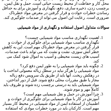
محل کار و حفاظت از محیط زیست حیاتی است. حمل و نقل ایمن،
برچسب زدن، ذخیره سازی، دفع، نگهداری و آموزش برای به حداقل
رساندن خطرات حوادث و قرار گرفتن در معرض مواد خطرناک
ضروری است. رعایت این اصول می تواند از صدمات جلوگیری کند.
سوالات متداول اصول استفاده و نگهداری از مواد شیمیایی
اهمیت نگهداری مناسب مواد شیمیایی چیست؟
نگهداری مناسب مواد شیمیایی برای جلوگیری از حوادث و
قرار گرفتن در معرض مواد خطرناک مهم است. این به کاهش
خطر آتش سوزی، نشت و نشت که می تواند باعث صدمات،
آسیب های زیست محیطی و آسیب به اموال شود کمک می
کند.
چگونه باید مواد شیمیایی را به طور ایمن دفع کرد؟
مواد شیمیایی را هرگز نباید در سطل زباله معمولی انداخت یا
در زهکش ریخت. آنها باید از طریق یک سرویس دفع زباله
مجاز یا طبق مقررات محلی دفع شوند. قبل از دور انداختن،
مواد شیمیایی باید به درستی برچسب زده شوند و ظروف باید
کاملاً مهر و موم شوند.
چرا آموزش در حمل و نقل شیمیایی مهم است؟
آموزش در کار با مواد شیمیایی برای جلوگیری از حوادث و
اطمینان از استفاده ایمن از مواد شیمیایی در محیط کار بسیار
مهم است. کارکنان باید در مورد خطرات موادی که استفاده