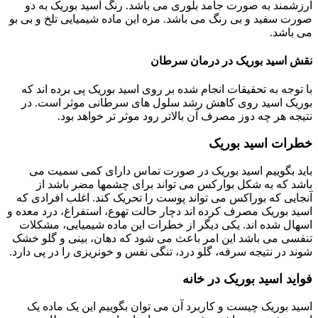
ارزشمند به صورت جامد بلوری می باشد. رنگ اسید بوریک به دو
صورت سفید و بی رنگ می باشد. مزه این ماده شیمیایی تلخ و بی بو
می باشد.
نقش اسید بوریک در درمان سرطان
با توجه به تحقیقات انجام شده بر روی اسید بوریک پی برده اند که
بوریک اسید روی کاهش رشد سلول های سرطانی موثر است. در
نتیجه هر چه دوز مصرف آن بالاتر رود موثر تر خواهد بود.
خطرات اسید بوریک
باید بگوییم اسید بوریک در صورت تماس دارای کمی سمیت می
باشد که به شکل بوارکس می تواند برای چشمها مضر باشد از
آنجایی که بوراکس می تواند پوست را تحریک کند. اغلب افرادی که
اسید بوریک مصرف کرده اند دچار حالت تهوع، استفراغ، درد معده و
اسهال شده اند. یکی دیگر از خطرات این ماده شیمیایی، مشکلات
تنفسی می باشد این امر باعث می شود که دهان، بینی و گلو خشک
شوند در نتیجه سرفه، گلو درد، تنگی نفس و خونریزی را در پی دارد.
فواید اسید بوریک در خانه
اسید بوریک چیست و کاربرد آن می توان بگوییم این یک ماده یک