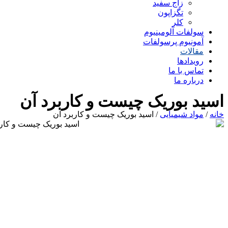
زاج سفید
تگزاپون
کلر
سولفات آلومینیوم
آمونیوم پرسولفات
مقالات
رویدادها
تماس با ما
درباره ما
اسید بوریک چیست و کاربرد آن
خانه
/
مواد شیمیایی
/ اسید بوریک چیست و کاربرد آن