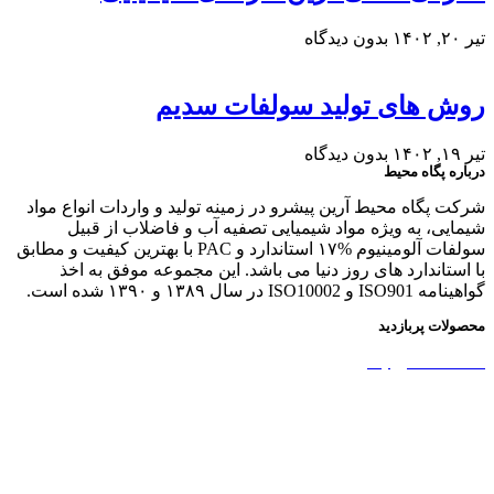
تیر ۲۰, ۱۴۰۲
بدون دیدگاه
روش های تولید سولفات سدیم
تیر ۱۹, ۱۴۰۲
بدون دیدگاه
درباره پگاه محیط
شرکت پگاه محیط آرین پیشرو در زمینه تولید و واردات انواع مواد
شیمایی، به ویژه مواد شیمیایی تصفیه آب و فاضلاب از قبیل
سولفات آلومینیوم %۱۷ استاندارد و PAC با بهترین کیفیت و مطابق
با استاندارد های روز دنیا می باشد. این مجموعه موفق به اخذ
گواهینامه ISO901 و ISO10002 در سال ۱۳۸۹ و ۱۳۹۰ شده است.
محصولات پربازدید
نشاسته کاتیونیک
نشاسته گندم
آمونیوم پرسولفات
سولفات آلومینیوم