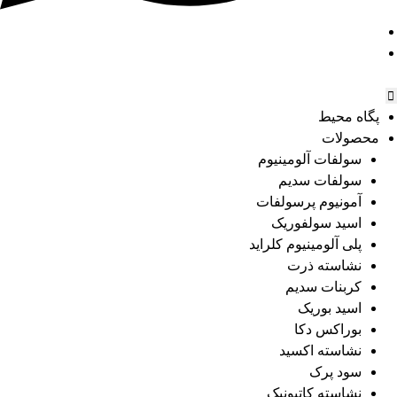
پگاه محیط
محصولات
سولفات آلومینیوم
سولفات سدیم
آمونیوم پرسولفات
اسید سولفوریک
پلی آلومینیوم کلراید
نشاسته ذرت
کربنات سدیم
اسید بوریک
بوراکس دکا
نشاسته اکسید
سود پرک
نشاسته کاتیونیک