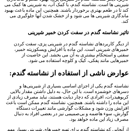
شیرینی ها است. نشاسته گندم، با کمک آب، به شیرینی ها کمک می
کند تا در طعم بهتری برخوردار باشند. همچنین، این ماده باعث بهبود
ماندگاری شیرینی ها می شود و از خشک شدن آنها جلوگیری می
کند.
تاثیر نشاسته گندم در سفت کردن خمیر شیرینی
از دیگر کاربردهای نشاسته گندم در شیرینی پزی، سفت کردن
خمیرهای شیرینی است. این ماده با افزایش ویسکوزیته خمیر،
سفتی و استحکام بیشتری به آن می بخشد. این خاصیت از
خمیرهایی مانند پفکی، کیک و کلوچه استفاده می شود.
عوارض ناشی از استفاده از نشاسته گندم:
نشاسته گندم یکی از اجزای اساسی بسیاری از شیرینی‌ها و
دسرهای خوشمزه است. با این حال، به دلیل داشتن مقدار بالایی
کربوهیدرات، افرادی که دچار دیابت هستند، نباید مصرف زیادی از
این ماده را داشته باشند. همچنین، نشاسته گندم ممکن است باعث
افزایش وزن شود و مشکلات گوارشی مانند تغییرات دستگاه
گوارش، سوء هاضمه و بی‌صمیمی نیز در بعضی افراد به دنبال
مصرف زیاد این ماده خواهد بود.
از آنجایی که نشاسته گندم برای تهیه خمیرهای شیرینی بسیار مهم