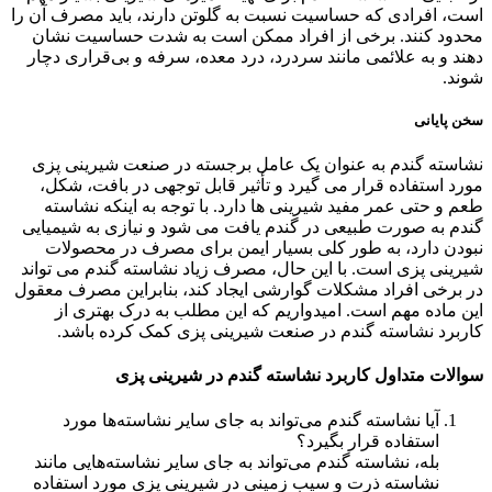
است، افرادی که حساسیت نسبت به گلوتن دارند، باید مصرف آن را
محدود کنند. برخی از افراد ممکن است به شدت حساسیت نشان
دهند و به علائمی مانند سردرد، درد معده، سرفه و بی‌قراری دچار
شوند.
سخن پایانی
نشاسته گندم به عنوان یک عامل برجسته در صنعت شیرینی پزی
مورد استفاده قرار می گیرد و تأثیر قابل توجهی در بافت، شکل،
طعم و حتی عمر مفید شیرینی ها دارد. با توجه به اینکه نشاسته
گندم به صورت طبیعی در گندم یافت می شود و نیازی به شیمیایی
نبودن دارد، به طور کلی بسیار ایمن برای مصرف در محصولات
شیرینی پزی است. با این حال، مصرف زیاد نشاسته گندم می تواند
در برخی افراد مشکلات گوارشی ایجاد کند، بنابراین مصرف معقول
این ماده مهم است. امیدواریم که این مطلب به درک بهتری از
کاربرد نشاسته گندم در صنعت شیرینی پزی کمک کرده باشد.
سوالات متداول کاربرد نشاسته گندم در شیرینی پزی
آیا نشاسته گندم می‌تواند به جای سایر نشاسته‌ها مورد
استفاده قرار بگیرد؟
بله، نشاسته گندم می‌تواند به جای سایر نشاسته‌هایی مانند
نشاسته ذرت و سیب زمینی در شیرینی پزی مورد استفاده