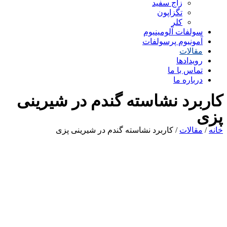
زاج سفید
تگزاپون
کلر
سولفات آلومینیوم
آمونیوم پرسولفات
مقالات
رویدادها
تماس با ما
درباره ما
کاربرد نشاسته گندم در شیرینی
پزی
خانه
/
مقالات
/ کاربرد نشاسته گندم در شیرینی پزی