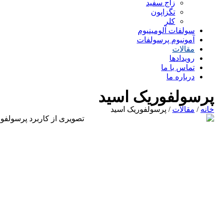
زاج سفید
تگزاپون
کلر
سولفات آلومینیوم
آمونیوم پرسولفات
مقالات
رویدادها
تماس با ما
درباره ما
پرسولفوریک اسید
خانه
/
مقالات
/ پرسولفوریک اسید