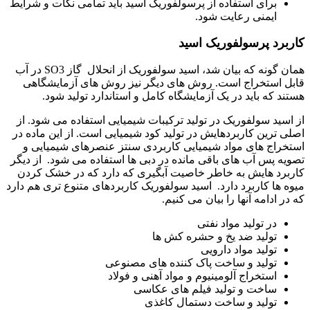
برای استفاده از پرسولفوریک اسید باید تمامی نکات و شرایط
ایمنی رعایت شود.
کاربرد پرسولفوریک اسید
همان گونه که بیان شد، اسید سولفوریک از انحلال گاز SO3 در آب
قابل استخراج است. روش های دیگر نیز روش های آزمایشگاهی
هستند که باید در یک آزمایشگاه کامل و استاندارد تولید شود.
از اسید سولفوریک در تولید ترکیبات شیمیایی استفاده می شود. از
اصلی ترین کاربردهایش در تولید کود شیمیایی است. از این ماده در
استخراج های مواد شیمیایی کاربردی سنتز عنصرهای شیمیایی و
تصویه پس آب های باقی مانده در دبی ها استفاده می شود. از دیگر
کاربرد هایش به خاطر خاصیت آبگیری که دارد که در خشک کردن
میوه ها کاربرد دارد. اسید سولفوریک کاربردهای متنوع تری هم دارد
که در ادامه آنها را بیان می کنیم.
در تولید مواد نفتی
تولید ضد یخ و حشره کش ها
تولید مواد دارویی
تولید و ساخت پاک کننده های مصنوعی
استخراج آلومینیوم و مواد آهنی و فولاد
ساخت و تولید فیلم های عکاسی
تولید و ساخت دستمال کاغذی