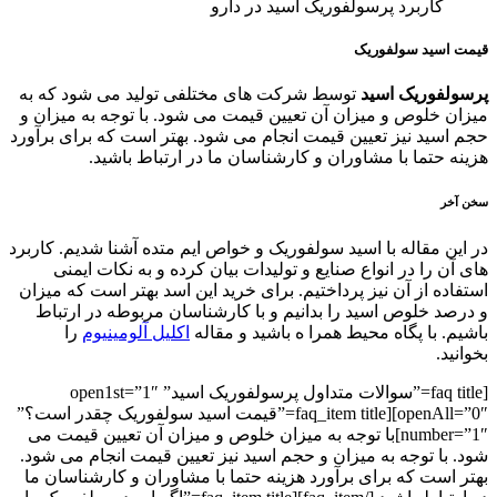
کاربرد پرسولفوریک اسید در دارو
قیمت اسید سولفوریک
پرسولفوریک اسید
توسط شرکت های مختلفی تولید می شود که به
میزان خلوص و میزان آن تعیین قیمت می شود. با توجه به میزان و
حجم اسید نیز تعیین قیمت انجام می شود. بهتر است که برای برآورد
هزینه حتما با مشاوران و کارشناسان ما در ارتباط باشید.
سخن آخر
در این مقاله با اسید سولفوریک و خواص ایم متده آشنا شدیم. کاربرد
های آن را در انواع صنایع و تولیدات بیان کرده و به نکات ایمنی
استفاده از آن نیز پرداختیم. برای خرید این اسد بهتر است که میزان
و درصد خلوص اسید را بدانیم و با کارشناسان مربوطه در ارتباط
باشیم. با پگاه محیط همرا ه باشید و مقاله
اکلیل آلومینیوم
را
بخوانید.
[faq title=”سوالات متداول پرسولفوریک اسید” open1st=”1″
openAll=”0″][faq_item title=”قیمت اسید سولفوریک چقدر است؟”
number=”1″]با توجه به میزان خلوص و میزان آن تعیین قیمت می
شود. با توجه به میزان و حجم اسید نیز تعیین قیمت انجام می شود.
بهتر است که برای برآورد هزینه حتما با مشاوران و کارشناسان ما