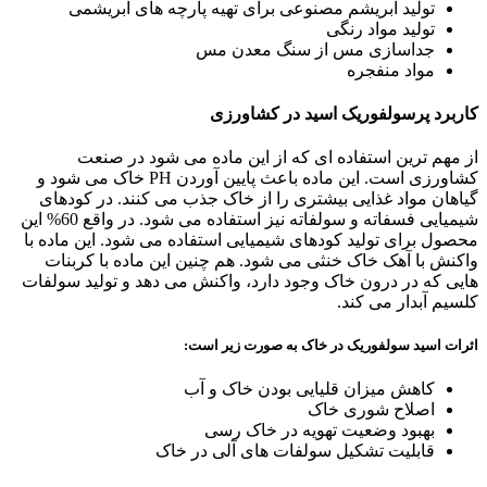
تولید ابریشم مصنوعی برای تهیه پارچه های ابریشمی
تولید مواد رنگی
جداسازی مس از سنگ معدن مس
مواد منفجره
کاربرد پرسولفوریک اسید در کشاورزی
از مهم ترین استفاده ای که از این ماده می شود در صنعت
کشاورزی است. این ماده باعث پایین آوردن PH خاک می شود و
گیاهان مواد غذایی بیشتری را از خاک جذب می کنند. در کودهای
شیمیایی فسفاته و سولفاته نیز استفاده می شود. در واقع 60% این
محصول برای تولید کودهای شیمیایی استفاده می شود. این ماده با
واکنش با آهک خاک خنثی می شود. هم چنین این ماده با کربنات
هایی که در درون خاک وجود دارد، واکنش می دهد و تولید سولفات
کلسیم آبدار می کند.
اثرات اسید سولفوریک در خاک به صورت زیر است:
کاهش میزان قلیایی بودن خاک و آب
اصلاح شوری خاک
بهبود وضعیت تهویه در خاک رسی
قابلیت تشکیل سولفات های آلی در خاک