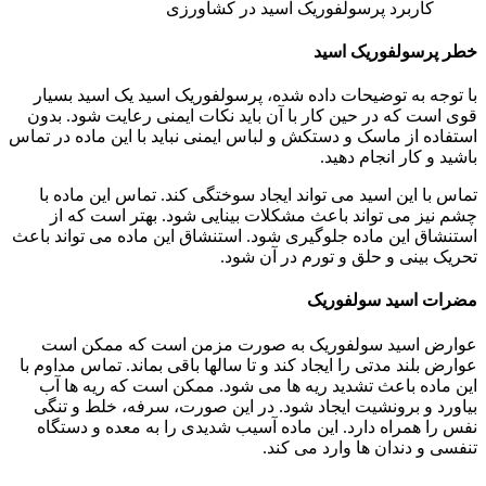
کاربرد پرسولفوریک اسید در کشاورزی
خطر پرسولفوریک اسید
با توجه به توضیحات داده شده، پرسولفوریک اسید یک اسید بسیار
قوی است که در حین کار با آن باید نکات ایمنی رعایت شود. بدون
استفاده از ماسک و دستکش و لباس ایمنی نباید با این ماده در تماس
باشید و کار انجام دهید.
تماس با این اسید می تواند ایجاد سوختگی کند. تماس این ماده با
چشم نیز می تواند باعث مشکلات بینایی شود. بهتر است که از
استنشاق این ماده جلوگیری شود. استنشاق این ماده می تواند باعث
تحریک بینی و حلق و تورم در آن شود.
مضرات اسید سولفوریک
عوارض اسید سولفوریک به صورت مزمن است که ممکن است
عوارض بلند مدتی را ایجاد کند و تا سالها باقی بماند. تماس مداوم با
این ماده باعث تشدید ریه ها می شود. ممکن است که ریه ها آب
بیاورد و برونشیت ایجاد شود. در این صورت، سرفه، خلط و تنگی
نفس را همراه دارد. این ماده آسیب شدیدی را به معده و دستگاه
تنفسی و دندان ها وارد می کند.