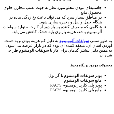
جاستیفای نبودن محلو مورد نظر به جهت نصب مخازن حاوی
محصول مایع
در مناطق بسیار سرد که می تواند باعث یخ زدگی ماده در
هنگام حمل و نقل و ذخیره سازی شود.
هنگامی که مصرف کننده بسیار دور از کارخانه تولید سولفات
آلومینیوم باشد، هزینه باربری پایه خشک کاهش می یابد.
به طور سنتی
سولفات آلومینیوم
به دلیل کم هزینه بودن و به دست
آوردن آسان آن، منعقد کننده ای بوده که در بازار عرضه می شود،
به همین دلیل بیشتر گیاهان برای کار با سولفات آلومینیوم طراحی
شده اند.
محصولات موجود در پگاه محیط
پودر سولفات آلومینیوم یا گرانول
مایع سولفات آلومینیوم
پودر پلی کلرید آلومینیوم PAC’S
مایع پلی کلرید آلومینیوم PAC’S