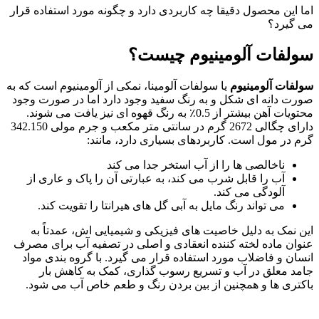
اما این محصول دقیقا چه کاربردی دارد و چگونه مورد استفاده قرار
می گیرد؟
سولفات آلومینیوم چیست؟
سولفات آلومینیوم
یا سولفات آلومینا، نمکی از آلومینیوم است که به
صورت دانه ای شکل و به رنگ سفید وجود دارد اما در صورت وجود
محتویات آهن بیشتر از 0.5٪ به رنگ قهوه ای نیز یافت می شوند.
دارای چگالی 2672 گرم در سانتی متر مکعب و جرم مولی 342.150
گرم در مول است. کاربردهای بسیاری دارد، مانند:
ناخالصی ها را از آب استخر جدا می کند
آب را قابل شرب می کند، به عبارتی آن را پاک و عاری از
آلودگی می کند.
می تواند رنگ مایل به آبی گل های هیرانتا را تقویت کند.
این نمک به دلیل خاصیت های فیزیکی و شیمیایی اش، عمدتاً به
عنوان ماده لخته کننده انعقادی و اصلی در تصفیه آب برای مصرف
انسان و فاضلاب مورد استفاده قرار می گیرد. با گروه بندی مواد
جامد معلق در آب و تسریع رسوب گذاری، کمک به کاهش بار
باکتری ها و همچنین از بین بردن رنگ و طعم خاص آب می شود.