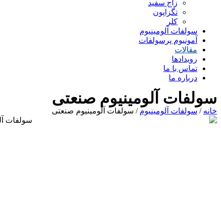
زاج سفید
تگزاپون
کلر
سولفات آلومینیوم
آمونیوم پرسولفات
مقالات
رویدادها
تماس با ما
درباره ما
سولفات آلومینیوم صنعتی
خانه
/
سولفات آلومینیوم
/ سولفات آلومینیوم صنعتی