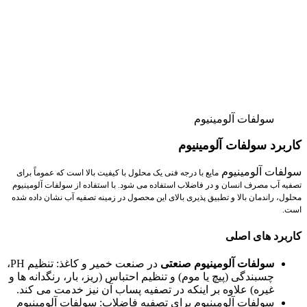
سولفات آلومینیوم
کاربرد سولفات آلومینیوم
سولفات آلومینیوم
مایع
با درجه فنی یک محلول با کیفیت بالا است که عموماً برای
تصفیه آب مصرف انسان و در فاضلاب استفاده می شود. با استفاده از سولفات آلومینیوم
محلول، راندمان بالا و تطبیق پذیری بالای این محصول در زمینه تصفیه آب نشان داده شده
است.
کاربرد های اصلی
سولفات آلومینیوم صنعتی
در صنعت خمیر و کاغذ: تنظیم PH،
چسبندگی (پیچ یا موم) و تنظیم احتباس (ریز، بار، رنگدانه ها و
غیره) علاوه بر اینکه در تصفیه پساب آن نیز خدمت می کند.
سولفات آلومینیوم برای تصفیه فاضلاب: سولفات آلومینیوم