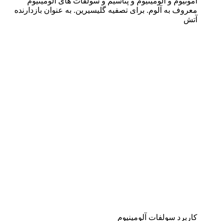
آمونیوم و آلومینیوم و پتاسیم و سولفات های آلومینیوم
معروف به آلوم. برای تصفیه گلیسیرین. به عنوان بازدارنده
آتش
کاربرد سولفات آلومینیوم