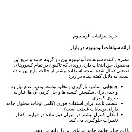
خرید سولفات آلومینیوم
ارائه سولفات آلومینیوم در بازار
مصرف کننده سولفات آلومینیوم بین دو گزینه جامد و مایع این
محصول حق انتخاب دارد. روندی که تاکنون در تمام کشورهای
صنعتی دنبال شده است، استفاده بیشتر از حالت مایع این ماده
است، به دلایل گفته شده در زیر:
جابجایی آسانتر، بارگیری و تخلیه توسط پمپ، عدم نیاز به
واحدی برای شکستن کیسه ها و حل کردن آن ها، نیاز به
نیروی کمتری
غلظت ثابت، برای استفاده فوری (گاهی اوقات محلول جامد
دارای نوسانات غلظت است)
امکان کنترل بیشتر در میزان دوز ماده در فرآیند، که از
تغییرات جلوگیری می کند.
با این حال، حالت جامد مزایای زیر را ارائه می دهد: