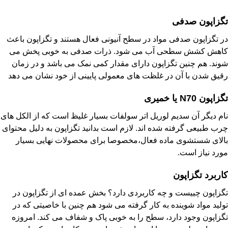
تگزاپون صدفی
در تگزاپون صدفی مواد در سطح آنیونی فعال هستند و تگزاپون باعث
کاهش کشش سطحی آب می شود. ذرات صدفی به خوبی پخش می
شوند. هم چنین تگزاپون دارای مقدار کمی نمک می باشد و در زمان
رقیق شدن با آن در غلظت های معمولی پایینی از خود نشان می دهد
تگزاپون N70 یا خمیری
نام دیگر آن سدیم لوریل اتر سولفات بسیار غلیظ است که از الکل های
چرب طبیعی گرفته شده اند. لازم است بدانید تگزاپون به دلیل محتوای
بالای شستشوی ماده فعال،مخصوصا برای محصولات نهایی بسیار
مورد نیاز است.
کاربرد تگزاپون
تگزاپون چییست و چه کاربردی دارد؟ بخش عمده ای از تگزاپون در
تولید مواد شوینده به کار گرفته می شود هم چنین با خاصیتی که در
تگزاپون وجود دارد، سطح را به خوبی پاک و شفاف می کند. امروزه