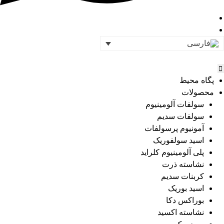
پگاه محیط
محصولات
سولفات آلومینیوم
سولفات سدیم
آمونیوم پرسولفات
اسید سولفوریک
پلی آلومینیوم کلراید
نشاسته ذرت
کربنات سدیم
اسید بوریک
بوراکس دکا
نشاسته اکسید