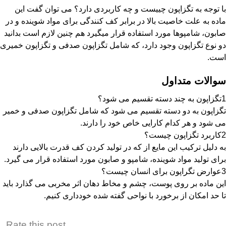
با توجه به تگزاپون چییست و چه کاربردی دارد؟ می توان گفت این
ماده به علت خاصیت بالا در برابر کف کنندگی برای مواد شوینده و در
صابون، شامپوها مورد استفاده قرار میگیرد هم چنین لازم است بدانید
دو نوع تگزاپون وجود دارد، که شامل تگزاپون صدفی و تگزاپون خمیری
است.
سوالات متداول
1
تگزاپون به چند دسته تقسیم می شود؟
تگزاپون به دو دسته تقسیم می شود که شامل تگزاپون صدفی و خمیر
می شود و هر کدام کارایی خاص خود را دارند.
2
کاربرد تگزاپون چیست؟
به دلیل ترکیب این مایع از که در تولید کردن کف قدرت بالایی دارند
برای تولید مواد شوینده، شامپو و صابون مورد استفاده قرار می گیرد.
3
عوارض تگراپون برای انسان چیست؟
این ماده بر روی پوست، چشم و مخاط دهان اثر مخربی می گذارد باید
تا حد امکان از برخورد با نواحی گفته شده خودداری کنیم.
Rate this post