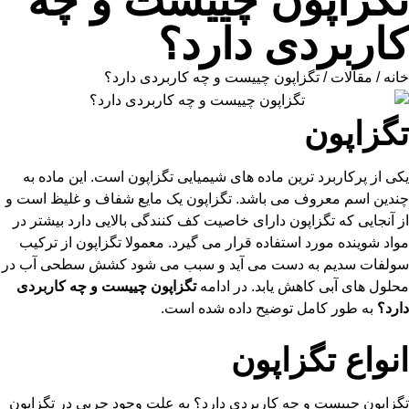
تگزاپون چییست و چه
کاربردی دارد؟
خانه
/
مقالات
/ تگزاپون چییست و چه کاربردی دارد؟
تگزاپون
یکی از پرکاربرد ترین ماده های شیمیایی تگزاپون است. این ماده به
چندین اسم معروف می باشد. تگزاپون یک مایع شفاف و غلیظ است و
از آنجایی که تگزاپون دارای خاصیت کف کنندگی بالایی دارد بیشتر در
مواد شوینده مورد استفاده قرار می گیرد. معمولا تگزاپون از ترکیب
سولفات سدیم به دست می آید و سبب می شود کشش سطحی آب در
محلول های آبی کاهش یابد. در ادامه
تگزاپون چییست و چه کاربردی
دارد؟
به طور کامل توضیح داده شده است.
انواع تگزاپون
تگزاپون چییست و چه کاربردی دارد؟ به علت وجود چربی در تگزاپون