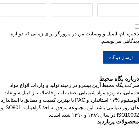
ذخیره نام، ایمیل و وبسایت من در مرورگر برای زمانی که دوباره
دیدگاهی می‌نویسم.
درباره پگاه محیط
شرکت پگاه محیط آرین پیشرو در زمینه تولید و واردات انواع مواد
شیمایی، به ویژه مواد شیمیایی تصفیه آب و فاضلاب از قبیل سولفات
آلومینیوم %۱۷ استاندارد و PAC با بهترین کیفیت و مطابق با استاندارد
های روز دنیا می باشد. این مجموعه موفق به اخذ گواهینامه ISO901 و
ISO10002 در سال ۱۳۸۹ و ۱۳۹۰ شده است.
محصولات پربازدید
نشاسته کاتیونیک