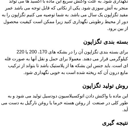
نگهداری شود. به علت واکنش سریع این ماده با اکسید ها می تواند
منجر به آتش سوزی شود. یکی از نکاتی که قابل توجه می باشد عمر
مفید تگزاپون یک سال می باشد. به شما توصیه می کنیم تگزاپون را به
دور از محیط رطوبتی نگهداری کنید زیرا ممکن است کیفیت محصول
از بین برود.
بسته بندی تگزاپون
برای بسته بندی تگزاپون آن را در بشکه های 170، 200 یا 220
کیلوگرمی قرار می دهند. معمولا برای حمل و نقل آنها به صورت فله
ای است. باید جنس این بشکه ها از پلاستیک باشد تا بتواند از ترکیب
مایع درون آن که ریخته شده است به خوبی نگهداری شود.
روش تولید تگزاپون
این ماده با واکنش دادن اتوکسیلاسیون دودسیل تولید می شود و به
طور کلی در صنعت از روغن هسته خرما یا روغن نارگیل به دست می
آید.
نتیجه گیری