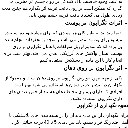
به علت وجود خاصیت پاک کنندگی بر روی چشم اثر مخربی می
گذارد که ممکن است بر روی بافت قرنیه اثر بگذارد هم چنین مدت
زیادی طول می کشد تا بافت قرنیه چشم بهبود یابد.
اثرات تگزاپون بر پوست
حتما میدانید به طور کلی هر موادی که برای مواد شوینده استفاده
میشود برای پوست مضر می باشد با توجه به تحقیقات انجام شده
پی برده اند که سدیم لوریل سولفات یا همان تگزاپون بر روی
پوست انسان واکنش های آلرژیکی اتفاق می افتد. بهتر است برای
انجام کار با این ماده از دستکش استفاده کنیم.
اثر تگزاپون بر روی دهان
یکی از مهم ترین عوارض تگزاپون بر روی دهان است و معمولا از
تگزاپون در بیشتر خمیر دندان ها استفاده می شود بهتر است
افرادی که دارای بیماری مخاط دهان هستند از خمیر دندان های
داری تگزاپون استفاده نکنند.
نحوه نگهداری از تگزاپون
برای نگهداری از این ماده باید آن را در بسته بندی های پلاستیکی یا
آهنی ضد زنگ قرار دهیم. باید بین دمای 5 تا 40 درجه سانتی گراد